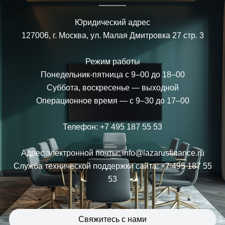
Юридический адрес
127006, г. Москва, ул. Малая Дмитровка 27 стр. 3
Режим работы
Понедельник-пятница с 9–00 до 18–00
Суббота, воскресенье — выходной
Операционное время — с 9–30 до 17–00
Телефон: +7 495 187 55 53
Адрес электронной почты: info@lazarusfinance.ru
Служба технической поддержки сайта: +7 495 187 55
53
Свяжитесь с нами