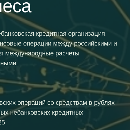
неса
банковская кредитная организация.
совые операции между российскими и
ая международные расчеты
сными.
вских операций со средствам в рублях
ных небанковских кредитных
25