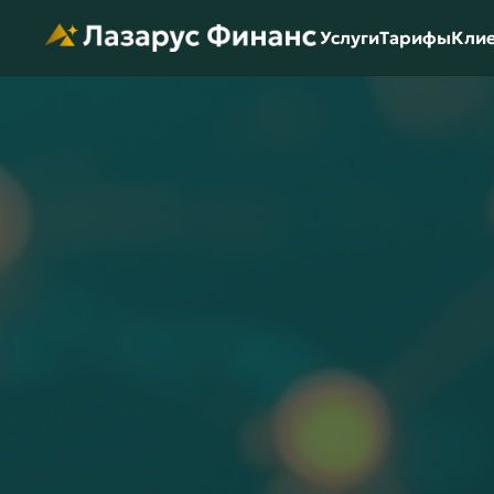
Услуги
Тарифы
Кли