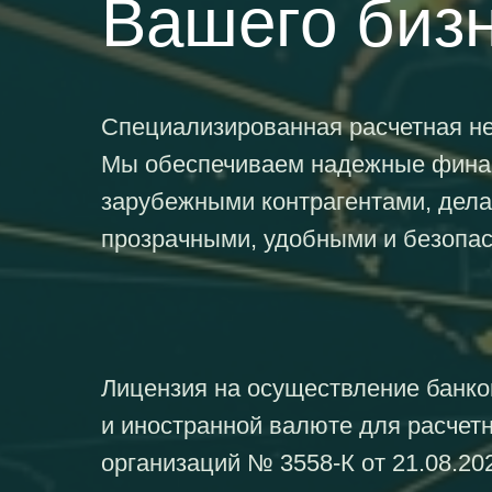
Вашего биз
Специализированная расчетная не
Мы обеспечиваем надежные финан
зарубежными контрагентами, дел
прозрачными, удобными и безопа
Лицензия на осуществление банко
и иностранной валюте для расчет
организаций № 3558-К от 21.08.20