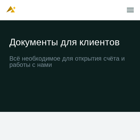
Документы для клиентов
Всё необходимое для открытия счёта и
работы с нами